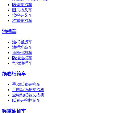
防爆夹抱车
圆夹抱叉车
软抱夹叉车
称重夹抱车
油桶车
油桶搬运车
油桶堆高车
油桶倒料车
防爆油桶车
气动油桶车
纸卷纸筒车
手动纸卷夹抱车
半电动纸卷夹抱机
全电动纸卷夹抱机
纸卷夹抱翻转车
称重油桶车