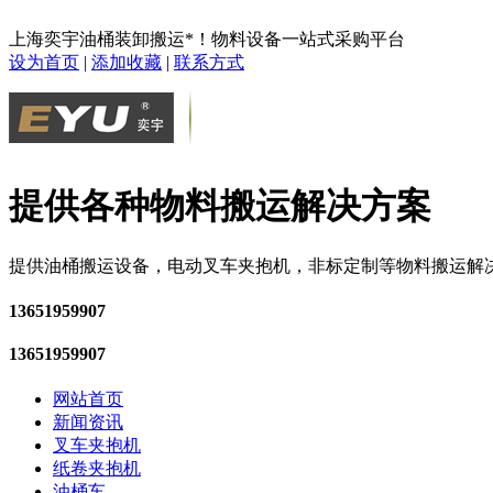
上海奕宇油桶装卸搬运*！物料设备一站式采购平台
设为首页
|
添加收藏
|
联系方式
提供各种物料搬运解决方案
提供油桶搬运设备，电动叉车夹抱机，非标定制等物料搬运解
13651959907
13651959907
网站首页
新闻资讯
叉车夹抱机
纸卷夹抱机
油桶车