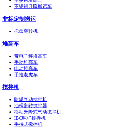
不锈钢堆高车
不锈钢升降搬运车
非标定制搬运
托盘翻转机
堆高车
带电子秤堆高车
手动堆高车
电动堆高车
手推老虎车
搅拌机
防爆气动搅拌机
油桶翻转搅拌器
移动升降式气动搅拌机
IBC吨桶搅拌机
手持式搅拌机