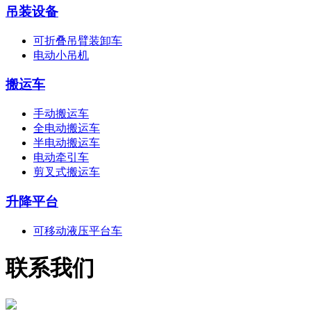
吊装设备
可折叠吊臂装卸车
电动小吊机
搬运车
手动搬运车
全电动搬运车
半电动搬运车
电动牵引车
剪叉式搬运车
升降平台
可移动液压平台车
联系我们