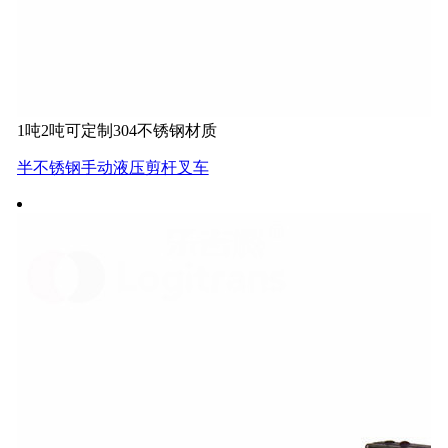
1吨2吨可定制304不锈钢材质
半不锈钢手动液压剪杆叉车